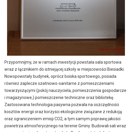
Przypomnijmy, że w ramach inwestycji powstała sala sportowa
wraz z łącznikiem do istniejącej szkoły w miejscowości Biesiadki.
Nowopowstały budynek, oprócz boiska sportowego, posiada
również zaplecze szatniowo-sanitarne z pomieszczeniami
towarzyszącymi (pokój nauczyciela, pomieszczenia gospodarcze
i magazynowe,) pomieszczenie techniczne oraz bibliotekę.
Zastosowana technologia pasywna pozwala na oszczędności
kosztów energii oraz korzyści ekologiczne związane z redukcją
oraz ograniczeniem emisji CO2, a tym samym poprawę jakości
powietrza atmosferycznego na terenie Gminy. Budowali sali wraz