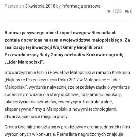
Posted on
3 kwietnia 2018
by
informacja prasowa
1228
0
Budowa pasywnego obiektu sportowego w Biesiadkach
została doceniona na arenie województwa małopolskiego. Za
realizację tej inwestycji Wójt Gminy Gnojnik oraz
Przewodniczący Rady Gminy odebrali w Krakowie nagrodę
„Lider Małopolski”.
Stowarzyszenie Gmin i Powiatów Małopolski w ramach Konkursu
„Najlepsze Przedsięwzięcia Roku 2017 w Małopolsce – Lider
Małopolski”, wyróżnia najważniejsze przedsięwzięcia o wymiarze
społecznym ważne dla sfery duchowej, tożsamości, edukacji,
jakości życia mieszkańców, inwestycje infrastrukturalne,
ekspansywne firmy z Małopolski, z nowymi technologiami,
stwarzające nowe miejsca pracy.
Gmina Gnojnik znalazła się w prestiżowym gronie jednostek i firm
wyróżnionych w konkursie. Pełna lista nagrodzonych znajduje