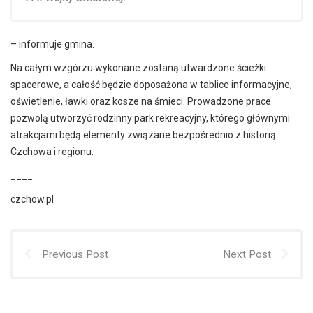
– informuje gmina.
Na całym wzgórzu wykonane zostaną utwardzone ścieżki
spacerowe, a całość będzie doposażona w tablice informacyjne,
oświetlenie, ławki oraz kosze na śmieci. Prowadzone prace
pozwolą utworzyć rodzinny park rekreacyjny, którego głównymi
atrakcjami będą elementy związane bezpośrednio z historią
Czchowa i regionu.
____
czchow.pl
Previous Post
Next Post