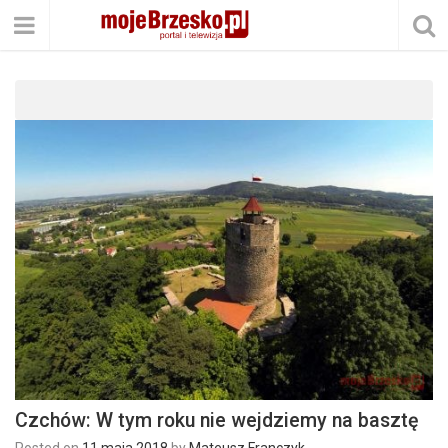
Czchów: W tym roku nie wejdziemy na basztę
Posted on
11 maja 2018
by
Mateusz Franczyk