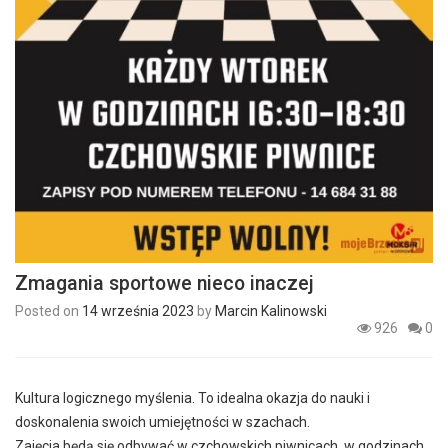
Zmagania sportowe nieco inaczej
Posted on
14 września 2023
by
Marcin Kalinowski
926
0
Kultura logicznego myślenia. To idealna okazja do nauki i
doskonalenia swoich umiejętności w szachach.
Zajęcia będą się odbywać w czchowskich piwnicach, w godzinach