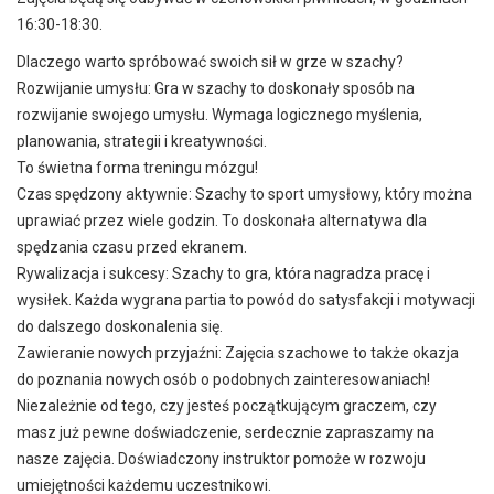
16:30-18:30.
Dlaczego warto spróbować swoich sił w grze w szachy?
Rozwijanie umysłu: Gra w szachy to doskonały sposób na
rozwijanie swojego umysłu. Wymaga logicznego myślenia,
planowania, strategii i kreatywności.
To świetna forma treningu mózgu!
Czas spędzony aktywnie: Szachy to sport umysłowy, który można
uprawiać przez wiele godzin. To doskonała alternatywa dla
spędzania czasu przed ekranem.
Rywalizacja i sukcesy: Szachy to gra, która nagradza pracę i
wysiłek. Każda wygrana partia to powód do satysfakcji i motywacji
do dalszego doskonalenia się.
Zawieranie nowych przyjaźni: Zajęcia szachowe to także okazja
do poznania nowych osób o podobnych zainteresowaniach!
Niezależnie od tego, czy jesteś początkującym graczem, czy
masz już pewne doświadczenie, serdecznie zapraszamy na
nasze zajęcia. Doświadczony instruktor pomoże w rozwoju
umiejętności każdemu uczestnikowi.