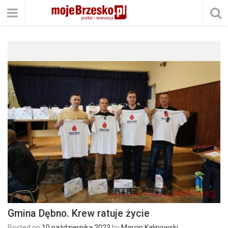
Gmina Dębno. Krew ratuje życie
Posted on
10 października 2023
by
Marcin Kalinowski