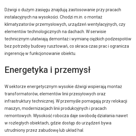
Dźwigi o dużym zasięgu znajdują zastosowanie przy pracach
instalacyjnych na wysokości. Chodzi m.in. o montaż
klimatyzatorów przemysłowych, urządzeń wentylacyjnych, czy
elementów technologicznych na dachach. W serwisie
technicznym ułatwiają demontaż i wymianę ciężkich podzespołów
bez potrzeby budowy rusztowań, co skraca czas prac i ogranicza
ingerencję w funkcjonowanie obiektu.
Energetyka i przemysł
W sektorze energetycznym wysokie dźwigi wspierają montaż
transformatorów, elementów linii przesyłowych oraz
infrastruktury technicznej. W przemyśle pomagają przy relokacji
maszyn, modernizacjach linii produkcyjnych i pracach
remontowych. Wysokość robocza daje swobodę działania nawet
w rozległych obiektach, gdzie dostęp do urządzeń bywa
utrudniony przez zabudowę lub układ hal.