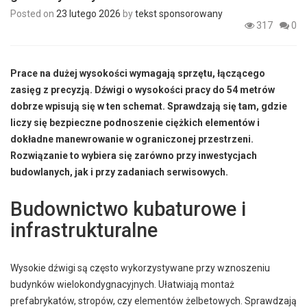
Posted on
23 lutego 2026
by
tekst sponsorowany
317
0
Prace na dużej wysokości wymagają sprzętu, łączącego
zasięg z precyzją. Dźwigi o wysokości pracy do 54 metrów
dobrze wpisują się w ten schemat. Sprawdzają się tam, gdzie
liczy się bezpieczne podnoszenie ciężkich elementów i
dokładne manewrowanie w ograniczonej przestrzeni.
Rozwiązanie to wybiera się zarówno przy inwestycjach
budowlanych, jak i przy zadaniach serwisowych.
Budownictwo kubaturowe i
infrastrukturalne
Wysokie dźwigi są często wykorzystywane przy wznoszeniu
budynków wielokondygnacyjnych. Ułatwiają montaż
prefabrykatów, stropów, czy elementów żelbetowych. Sprawdzają