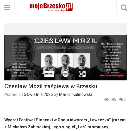
Czesław Mozil zaśpiewa w Brzesku
Posted on
3 kwietnia 2026
by
Marcin Kalinowski
393
0
Wygrał Festiwal Piosenki w Opolu utworem „Ławeczka” (razem
z Michałem Zabłockim), jego singiel „Leń” promujący