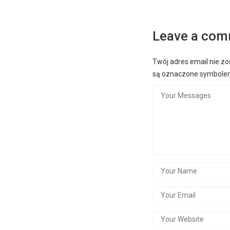
Leave a co
Twój adres email nie zo
są oznaczone symbol