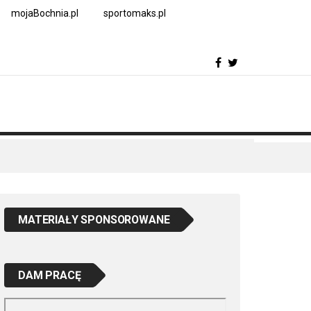
mojaBochnia.pl
sportomaks.pl
MATERIAŁY SPONSOROWANE
DAM PRACĘ