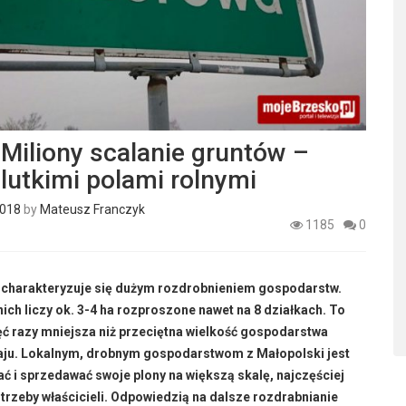
Miliony scalanie gruntów –
lutkimi polami rolnymi
2018
by
Mateusz Franczyk
1185
0
 charakteryzuje się dużym rozdrobnieniem gospodarstw.
nich liczy ok. 3-4 ha rozproszone nawet na 8 działkach. To
ęć razy mniejsza niż przeciętna wielkość gospodarstwa
raju. Lokalnym, drobnym gospodarstwom z Małopolski jest
ć i sprzedawać swoje plony na większą skalę, najczęściej
trzeby właścicieli. Odpowiedzią na dalsze rozdrabnianie