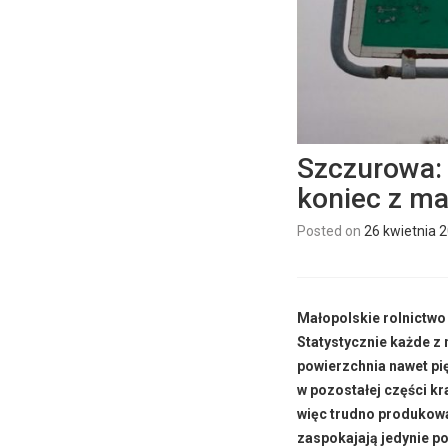
Szczurowa: 
koniec z ma
Posted on
26 kwietnia 
Małopolskie rolnictwo
Statystycznie każde z 
powierzchnia nawet pi
w pozostałej części k
więc trudno produkowa
zaspokajają jedynie po