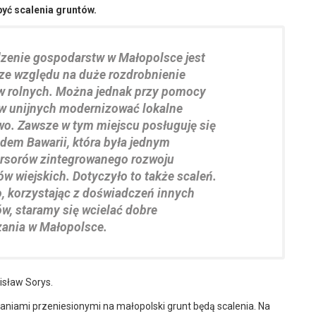
yć scalenia gruntów.
zenie gospodarstw w Małopolsce jest
 ze względu na duże rozdrobnienie
w rolnych. Można jednak przy pomocy
w unijnych modernizować lokalne
wo. Zawsze w tym miejscu posługuję się
dem Bawarii, która była jednym
ursorów zintegrowanego rozwoju
w wiejskich. Dotyczyło to także scaleń.
, korzystając z doświadczeń innych
w, staramy się wcielać dobre
zania w Małopolsce.
sław Sorys.
aniami przeniesionymi na małopolski grunt będą scalenia. Na