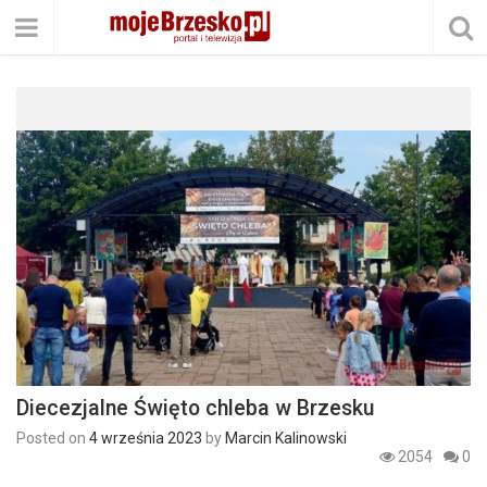
Diecezjalne Święto chleba w Brzesku
Posted on
4 września 2023
by
Marcin Kalinowski
2054
0