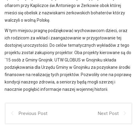
ofiarom przy Kapliczce św.Antoniego w Żerkowie obok której
mieści się obelisk z nazwiskami żerkowskich bohaterów którzy
walczyli o wolną Polskę.
W tym miejscu pragnę podziękować wychowawcom dzieci, oraz
ich rodzicom za wkład i zaangażowanie w przygotowanie tej
dostojnej uroczystości. Do celów tematycznych wykładów z tego
projektu został zakupiony projektor. Oba projekty kierowane są do
`15 osób z Gminy Gnojnik. UTW GLOBUS w Gnojniku składa
podziękowania dla Urzędu Gminy w Gnojniku za pozyskane środki
finansowe na realizację tych projektów. Pozwoliły one na poprawę
kondycji naszego zdrowia, a seniorzy będą mogli szerzej i
naocznie pogłębić informacje naszej wojennej historii.
Previous Post
Next Post