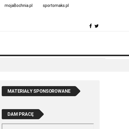
mojaBochnia.pl
sportomaks.pl
MATERIAŁY SPONSOROWANE
DAM PRACĘ