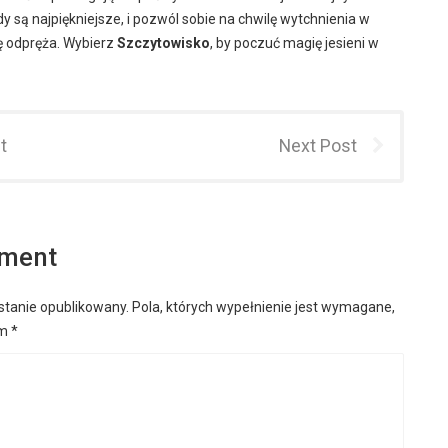
gdy są najpiękniejsze, i pozwól sobie na chwilę wytchnienia w
ę odpręża. Wybierz
Szczytowisko
, by poczuć magię jesieni w
t
Next Post
mment
stanie opublikowany.
Pola, których wypełnienie jest wymagane,
em
*