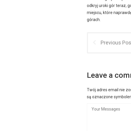
odkryj uroki gór teraz, 
miejscu, które naprawd
górach.
Previous Pos
Leave a co
Twój adres email nie zo
są oznaczone symbol