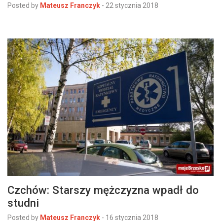
Posted by
Mateusz Franczyk
-
22 stycznia 2018
Czchów: Starszy mężczyzna wpadł do
studni
Posted by
Mateusz Franczyk
-
16 stycznia 2018