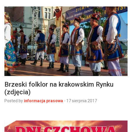
Brzeski folklor na krakowskim Rynku
(zdjęcia)
Posted by
informacja prasowa
-
17 sierpnia 2017