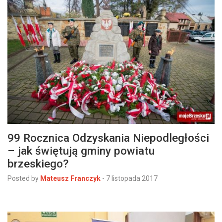
99 Rocznica Odzyskania Niepodległości
– jak świętują gminy powiatu
brzeskiego?
Posted by
Mateusz Franczyk
-
7 listopada 2017