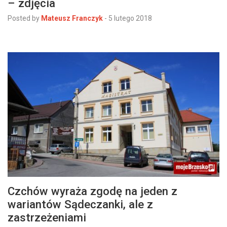
– zdjęcia
Posted by
Mateusz Franczyk
-
5 lutego 2018
Czchów wyraża zgodę na jeden z
wariantów Sądeczanki, ale z
zastrzeżeniami