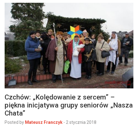
Czchów: „Kolędowanie z sercem” –
piękna inicjatywa grupy seniorów „Nasza
Chata”
Posted by
Mateusz Franczyk
-
2 stycznia 2018