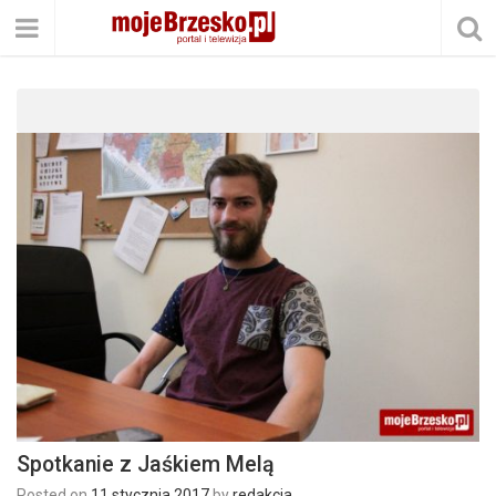
Spotkanie z Jaśkiem Melą
Posted on
11 stycznia 2017
by
redakcja