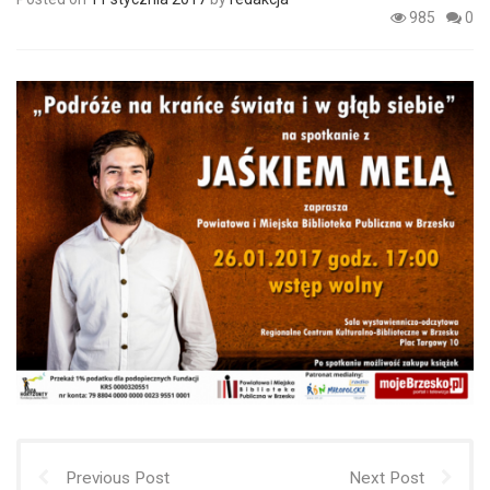
985
0
Previous Post
Next Post