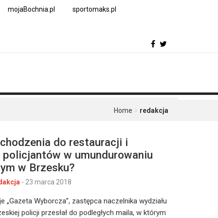
mojaBochnia.pl
sportomaks.pl
Home
redakcja
chodzenia do restauracji i
 policjantów w umundurowaniu
ym w Brzesku?
dakcja
-
23 marca 2018
e „Gazeta Wyborcza”, zastępca naczelnika wydziału
eskiej policji przesłał do podległych maila, w którym