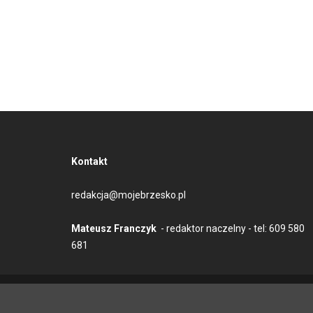
Kontakt
redakcja@mojebrzesko.pl
Mateusz Franczyk
- redaktor naczelny - tel: 609 580
681