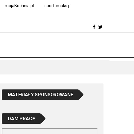
mojaBochnia.pl
sportomaks.pl
MATERIAŁY SPONSOROWANE
DAM PRACĘ