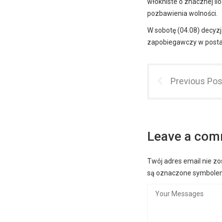
włókniste o znacznej ilo
pozbawienia wolności.
W sobotę (04.08) decyz
zapobiegawczy w posta
Previous Pos
Leave a co
Twój adres email nie zo
są oznaczone symbol