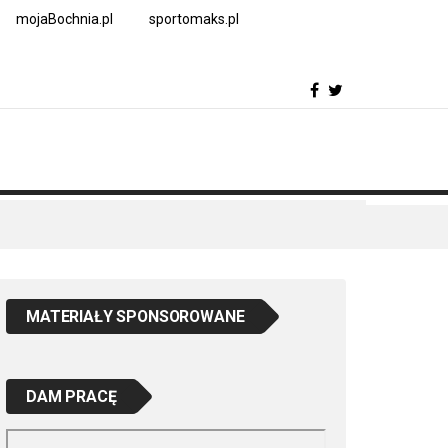
mojaBochnia.pl
sportomaks.pl
MATERIAŁY SPONSOROWANE
DAM PRACĘ