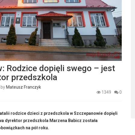
 Rodzice dopięli swego – jest
or przedszkola
by
Mateusz Franczyk
1349
0
talii rodzice dzieci z przedszkola w Szczepanowie dopięli
a dyrektor przedszkola Marzena Babicz została
bowiązkach na pół roku.