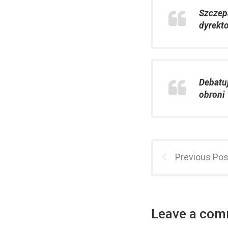
Szczep
dyrekt
Debatuj
obroni
Previous Pos
Leave a co