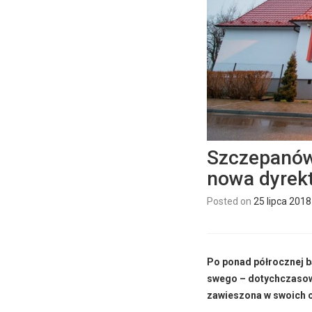
Szczepanów:
nowa dyrekt
Posted on
25 lipca 2018
Po ponad półrocznej ba
swego – dotychczasow
zawieszona w swoich o